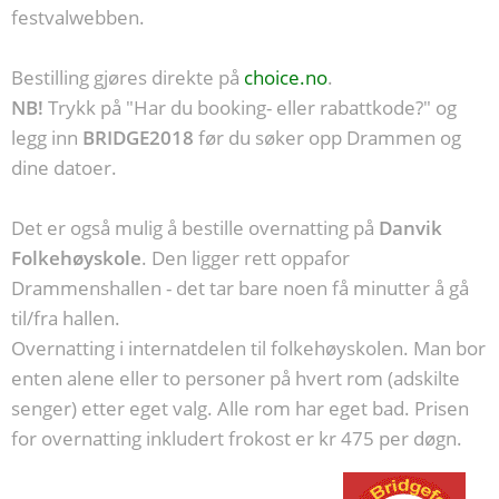
festvalwebben.
Bestilling gjøres direkte på
choice.no
.
NB!
Trykk på "Har du booking- eller rabattkode?" og
legg inn
BRIDGE2018
før du søker opp Drammen og
dine datoer.
Det er også mulig å bestille overnatting på
Danvik
Folkehøyskole
. Den ligger rett oppafor
Drammenshallen - det tar bare noen få minutter å gå
til/fra hallen.
Overnatting i internatdelen til folkehøyskolen. Man bor
enten alene eller to personer på hvert rom (adskilte
senger) etter eget valg. Alle rom har eget bad. Prisen
for overnatting inkludert frokost er kr 475 per døgn.